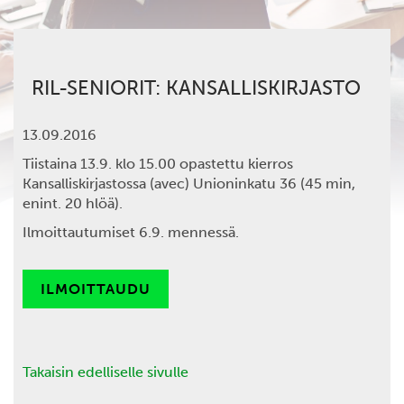
RIL-SENIORIT: KANSALLISKIRJASTO
13.09.2016
Tiistaina 13.9.
klo 15.00 opastettu kierros
Kansalliskirjastossa (
avec
)
Unioninkatu 36 (45 min,
enint. 20 hlöä).
Ilmoittautumiset 6.9. mennessä.
ILMOITTAUDU
Takaisin edelliselle sivulle