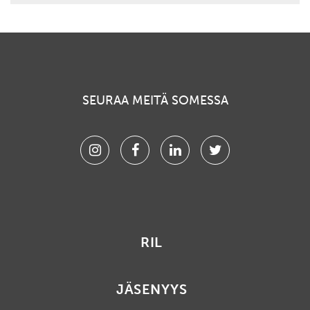
SEURAA MEITÄ SOMESSA
Instagram
Facebook
Linkedin
Twitter
RIL
JÄSENYYS