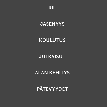
RIL
JÄSENYYS
KOULUTUS
JULKAISUT
ALAN KEHITYS
PÄTEVYYDET