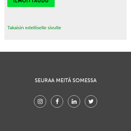
ILMOITTAUDU
Takaisin edelliselle sivulle
SEURAA MEITÄ SOMESSA
Instagram
Facebook
Linkedin
Twitter