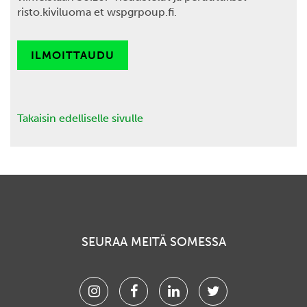
risto.kiviluoma et wspgrpoup.fi.
ILMOITTAUDU
Takaisin edelliselle sivulle
SEURAA MEITÄ SOMESSA
Instagram
Facebook
Linkedin
Twitter