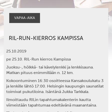
VAPAA-AIKA
RIL-RUN-KIERROS KAMPISSA
25.10.2019
pe 25.10. RIL-Run kierros Kampissa
Juoksu-, hölkkä- tai kävelylenkki ja lenkkisauna.
Matkan pituus enimmillään n. 12 km.
Kokoontuminen 16:30 osoitteessa Kansakoulukatu 3
ja lenkille lähtö 17:00. Helsingin kaupungin saunatilat
toimivat pukutiloina.
Isäntänä
Jukka Tarkkala.
Ilmoittaudu
RILin tapahtumakalenterin kautta
viimeistään tapahtumaa edeltävänä maanantaina.