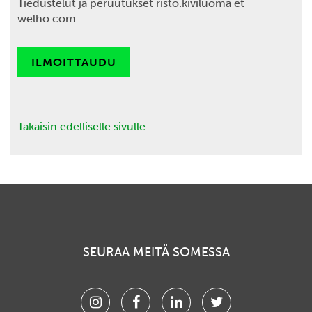
Tiedustelut
ja peruutukset risto.kiviluoma et
welho.com.
ILMOITTAUDU
Takaisin edelliselle sivulle
SEURAA MEITÄ SOMESSA
Instagram
Facebook
Linkedin
Twitter