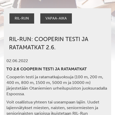
RIL-RUN
VAPAA-AIKA
RIL-RUN: COOPERIN TESTI JA
RATAMATKAT 2.6.
02.06.2022
TO 2.6 COOPERIN TESTI JA RATAMATKAT
Cooperin testi ja ratamatkajuoksuja (100 m, 200 m,
400 m, 800 m, 1500 m, 5000 m ja 10000 m)
järjestetään Otaniemien urheilupuiston juoksuradalla
Espoossa.
Voit osallistua yhteen tai useampaan lajiin. Uudet
lajiennätykset miesten, naisten, seniormiesten ja
seniorinaisten sarjoissa ikuistetaan RIL-Run