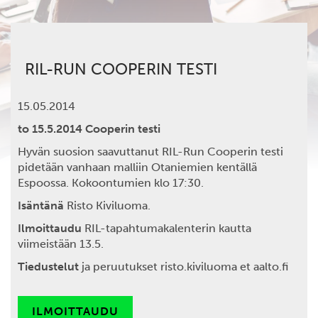
RIL-RUN COOPERIN TESTI
15.05.2014
to 15.5.2014 Cooperin testi
Hyvän suosion saavuttanut RIL-Run Cooperin testi
pidetään vanhaan malliin Otaniemien kentällä
Espoossa. Kokoontumien klo 17:30.
Isäntänä
Risto Kiviluoma.
Ilmoittaudu
RIL-tapahtumakalenterin kautta
viimeistään 13.5.
Tiedustelut
ja peruutukset risto.kiviluoma et aalto.fi
ILMOITTAUDU