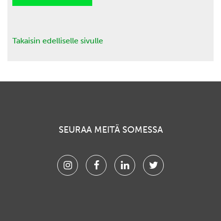
Takaisin edelliselle sivulle
SEURAA MEITÄ SOMESSA
Instagram
Facebook
Linkedin
Twitter