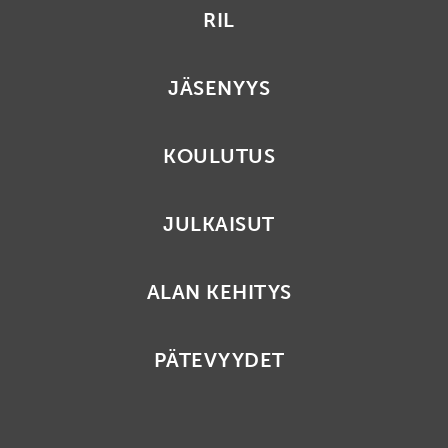
RIL
JÄSENYYS
KOULUTUS
JULKAISUT
ALAN KEHITYS
PÄTEVYYDET