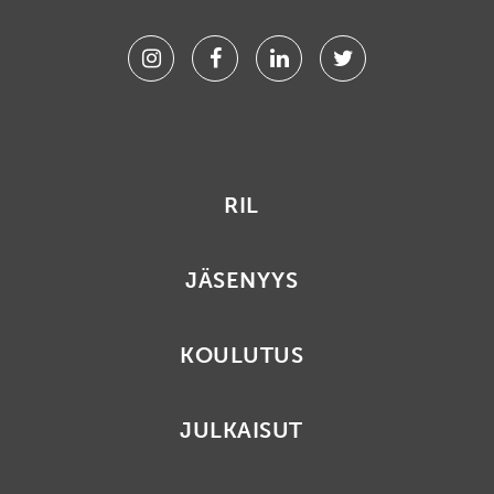
Instagram
Facebook
Linkedin
Twitter
RIL
JÄSENYYS
KOULUTUS
JULKAISUT