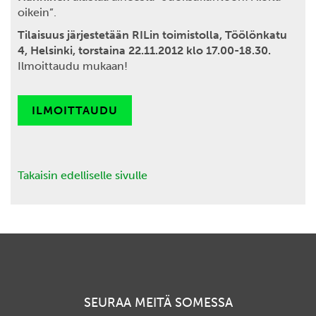
oikein”.
Tilaisuus järjestetään RILin toimistolla, Töölönkatu
4, Helsinki, torstaina 22.11.2012 klo 17.00-18.30.
Ilmoittaudu mukaan!
ILMOITTAUDU
Takaisin edelliselle sivulle
SEURAA MEITÄ SOMESSA