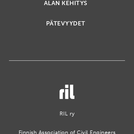
ALAN KEHITYS
PÄTEVYYDET
RIL ry
Finnish Association of Civil Engineers