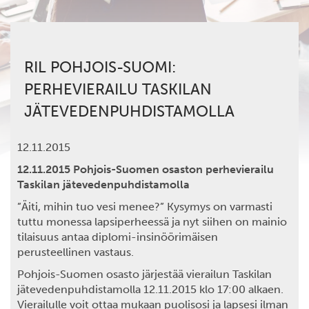
RIL POHJOIS-SUOMI:
PERHEVIERAILU TASKILAN
JÄTEVEDENPUHDISTAMOLLA
12.11.2015
12.11.2015 Pohjois-Suomen osaston perhevierailu
Taskilan jätevedenpuhdistamolla
”Äiti, mihin tuo vesi menee?” Kysymys on varmasti
tuttu monessa lapsiperheessä ja nyt siihen on mainio
tilaisuus antaa diplomi-insinöörimäisen
perusteellinen vastaus.
Pohjois-Suomen osasto järjestää vierailun Taskilan
jätevedenpuhdistamolla 12.11.2015 klo 17:00 alkaen.
Vierailulle voit ottaa mukaan puolisosi ja lapsesi ilman