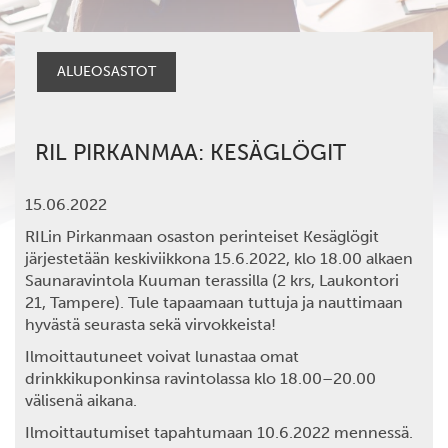
ALUEOSASTOT
RIL PIRKANMAA: KESÄGLÖGIT
15.06.2022
RILin Pirkanmaan osaston perinteiset Kesäglögit
järjestetään keskiviikkona 15.6.2022, klo 18.00 alkaen
Saunaravintola Kuuman terassilla (2 krs, Laukontori
21, Tampere). Tule tapaamaan tuttuja ja nauttimaan
hyvästä seurasta sekä virvokkeista!
Ilmoittautuneet voivat lunastaa omat
drinkkikuponkinsa ravintolassa klo 18.00–20.00
välisenä aikana.
Ilmoittautumiset tapahtumaan 10.6.2022 mennessä.