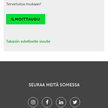
Tervetuloa mukaan!
ILMOITTAUDU
Takaisin edelliselle sivulle
SEURAA MEITÄ SOMESSA
Instagram
Facebook
Linkedin
Twitter