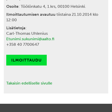
Osoite
: Töölönkatu 4, 1.krs, 00100 Helsinki.
Ilmoittautumisen avautuu
tiistaina 21.10.2014 klo
12:00
Lisätietoja
:
Carl-Thomas Uhlenius
Etunimi.sukunimi@aalto.fi
+358 40 7700647
ILMOITTAUDU
Takaisin edelliselle sivulle