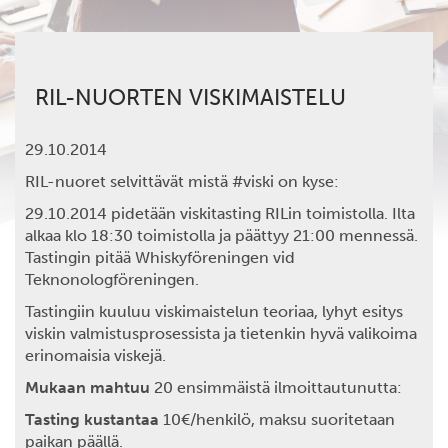
RIL-NUORTEN VISKIMAISTELU
29.10.2014
RIL-nuoret selvittävät mistä #viski on kyse:
29.10.2014 pidetään viskitasting RILin toimistolla. Ilta
alkaa klo 18:30 toimistolla ja päättyy 21:00 mennessä.
Tastingin pitää Whiskyföreningen vid
Teknonologföreningen.
Tastingiin kuuluu viskimaistelun teoriaa, lyhyt esitys
viskin valmistusprosessista ja tietenkin hyvä valikoima
erinomaisia viskejä.
Mukaan mahtuu
20 ensimmäistä ilmoittautunutta:
Tasting kustantaa
10€/henkilö, maksu suoritetaan
paikan päällä.