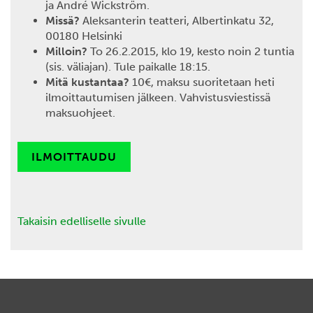
ja André Wickström.
Missä?
Aleksanterin teatteri, Albertinkatu 32,
00180 Helsinki
Milloin?
To 26.2.2015, klo 19, kesto noin 2 tuntia
(sis. väliajan). Tule paikalle 18:15.
Mitä kustantaa?
10€, maksu suoritetaan heti
ilmoittautumisen jälkeen. Vahvistusviestissä
maksuohjeet.
ILMOITTAUDU
Takaisin edelliselle sivulle