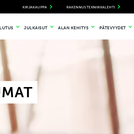
KIRJAKAUPPA
RAKENNUSTEKNIIKKALEHTI
LUTUS
JULKAISUT
ALAN KEHITYS
PÄTEVYYDET
UMAT