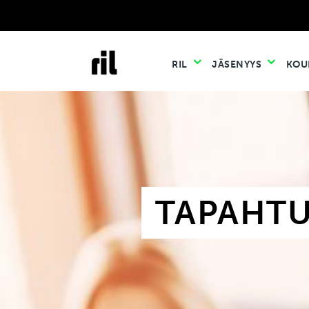
RIL
JÄSENYYS
KOU
TAPAHT