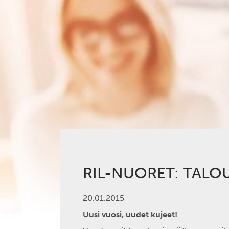
RIL-NUORET: TAL
20.01.2015
Uusi vuosi, uudet kujeet!