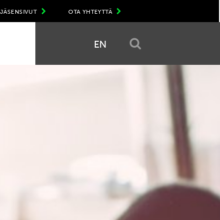
JÄSENSIVUT
OTA YHTEYTTÄ
EN