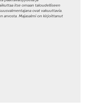
vaikuttaa itse omaan taloudelliseen
lisuusvalmentajana ovat vakuuttavia.
 arvosta. Majasalmi on kirjoittanut