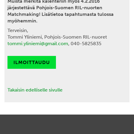
Muista merkitä kalenteriin myös 4.2.2016
järjestettävä Pohjois-Suomen RIL-nuorten
Matchmaking! Lisätietoa tapahtumasta tulossa
myöhemmin.
Terveisin,
Tommi Yliniemi, Pohjois-Suomen RIL-nuoret
tommi.yliniemi@gmail.com
, 040-5825835
ILMOITTAUDU
Takaisin edelliselle sivulle