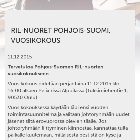
RIL-NUORET POHJOIS-SUOMI,
VUOSIKOKOUS
11.12.2015
Tervetuloa Pohjois-Suomen RIL-nuorten
vuosikokoukseen
Vuosikokous pidetään perjantaina 11.12.2015 klo
16:00 alkaen Pelixirissä Alppilassa (Tukkimiehentie 1,
90530 Oulu).
Vuosikokouksessa käydään läpi ensi vuoden
toimintasuunnitelma ja valitaan johtoryhmään uudet
jäsenet siitä erovuorossa olevien tilalle. Jos
johtoryhmään liittyminen kiinnostaa, kannattaa tulla
paikalle kuulemaan, millaisesta pestistä on kyse ja