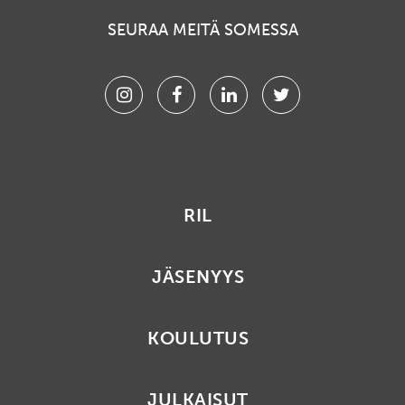
SEURAA MEITÄ SOMESSA
Instagram
Facebook
Linkedin
Twitter
RIL
JÄSENYYS
KOULUTUS
JULKAISUT