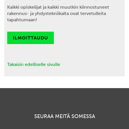
Kaikki opiskelijat ja kaikki muutkin kiinnostuneet
rakennus- ja yhdystekniikalta ovat tervetulleita
tapahtumaan!
ILMOITTAUDU
Takaisin edelliselle sivulle
SEURAA MEITÄ SOMESSA