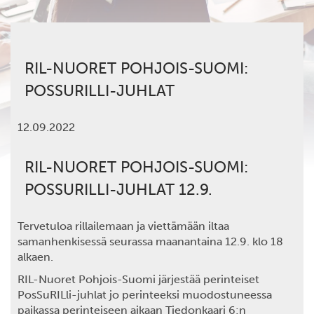
RIL-NUORET POHJOIS-SUOMI:
POSSURILLI-JUHLAT
12.09.2022
RIL-NUORET POHJOIS-SUOMI:
POSSURILLI-JUHLAT 12.9.
Tervetuloa rillailemaan ja viettämään iltaa
samanhenkisessä seurassa maanantaina 12.9. klo 18
alkaen.
RIL-Nuoret Pohjois-Suomi järjestää perinteiset
PosSuRILli-juhlat jo perinteeksi muodostuneessa
paikassa perinteiseen aikaan Tiedonkaari 6:n