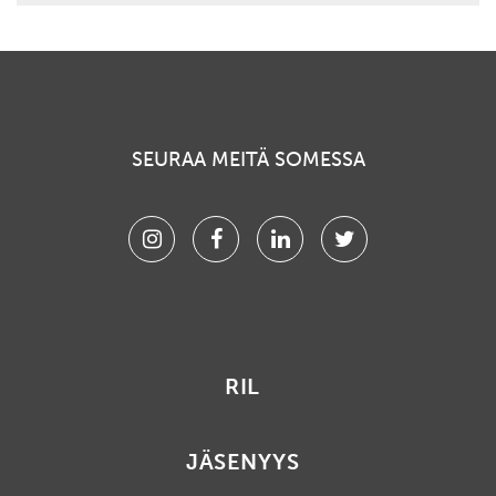
SEURAA MEITÄ SOMESSA
Instagram
Facebook
Linkedin
Twitter
RIL
JÄSENYYS