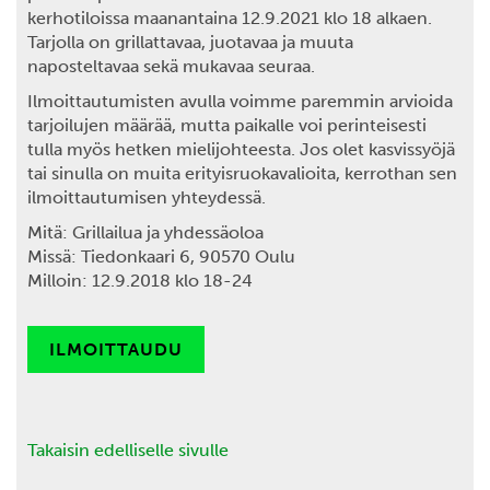
kerhotiloissa maanantaina 12.9.2021 klo 18 alkaen.
Tarjolla on grillattavaa, juotavaa ja muuta
naposteltavaa sekä mukavaa seuraa.
Ilmoittautumisten avulla voimme paremmin arvioida
tarjoilujen määrää, mutta paikalle voi perinteisesti
tulla myös hetken mielijohteesta. Jos olet kasvissyöjä
tai sinulla on muita erityisruokavalioita, kerrothan sen
ilmoittautumisen yhteydessä.
Mitä:
Grillailua ja yhdessäoloa
Missä:
Tiedonkaari 6, 90570 Oulu
Milloin:
12.9.2018 klo 18-24
ILMOITTAUDU
Takaisin edelliselle sivulle