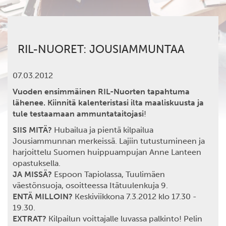
RIL-NUORET: JOUSIAMMUNTAA
07.03.2012
Vuoden ensimmäinen RIL-Nuorten tapahtuma
lähenee. Kiinnitä kalenteristasi ilta maaliskuusta ja
tule testaamaan ammuntataitojasi
!
SIIS MITÄ?
Hubailua ja pientä kilpailua
Jousiammunnan merkeissä. Lajiin tutustumineen ja
harjoittelu Suomen huippuampujan Anne Lanteen
opastuksella.
JA MISSÄ?
Espoon Tapiolassa, Tuulimäen
väestönsuoja, osoitteessa Itätuulenkuja 9.
ENTÄ MILLOIN?
Keskiviikkona 7.3.2012 klo 17.30 -
19.30.
EXTRAT?
Kilpailun voittajalle luvassa palkinto! Pelin