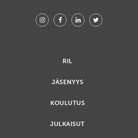
Instagram
Facebook
Linkedin
Twitter
RIL
JÄSENYYS
KOULUTUS
JULKAISUT