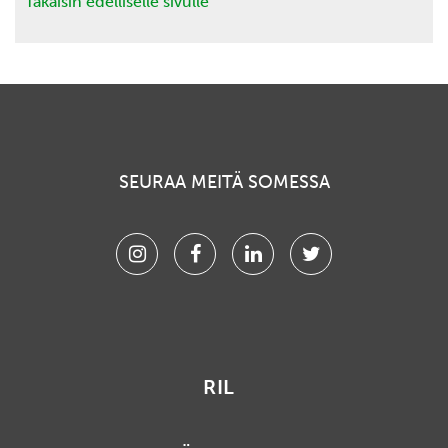
Takaisin edelliselle sivulle
SEURAA MEITÄ SOMESSA
Instagram
Facebook
Linkedin
Twitter
RIL