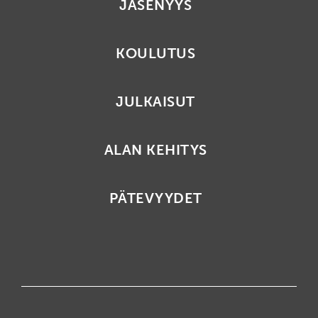
JÄSENYYS
KOULUTUS
JULKAISUT
ALAN KEHITYS
PÄTEVYYDET