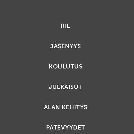
RIL
JÄSENYYS
KOULUTUS
JULKAISUT
ALAN KEHITYS
PÄTEVYYDET