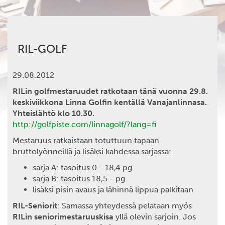
RIL-GOLF
29.08.2012
RILin golfmestaruudet ratkotaan tänä vuonna 29.8.
keskiviikkona Linna Golfin kentällä Vanajanlinnasa.
Yhteislähtö klo 10.30.
http://golfpiste.com/linnagolf/?lang=fi
Mestaruus ratkaistaan totuttuun tapaan
bruttolyönneillä ja lisäksi kahdessa sarjassa:
sarja A: tasoitus 0 - 18,4 pg
sarja B: tasoitus 18,5 - pg
lisäksi pisin avaus ja lähinnä lippua palkitaan
RIL-Seniorit
: Samassa yhteydessä pelataan myös
RILin seniorimestaruuskisa
yllä olevin sarjoin. Jos