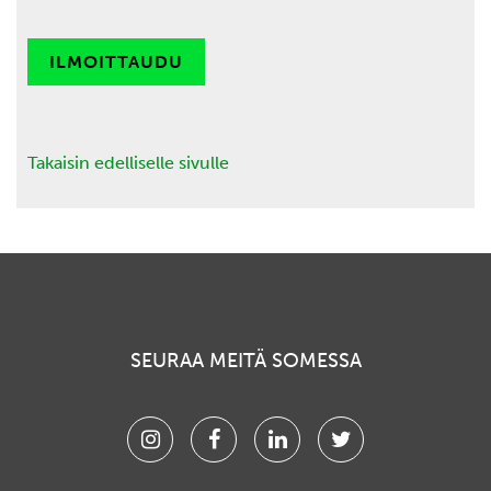
ILMOITTAUDU
Takaisin edelliselle sivulle
SEURAA MEITÄ SOMESSA
Instagram
Facebook
Linkedin
Twitter