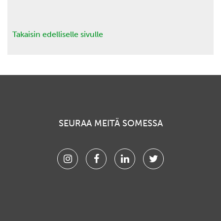
Takaisin edelliselle sivulle
SEURAA MEITÄ SOMESSA
Instagram
Facebook
Linkedin
Twitter