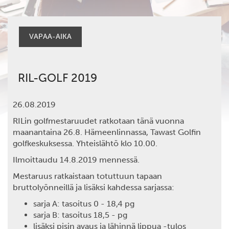
VAPAA-AIKA
RIL-GOLF 2019
26.08.2019
RILin golfmestaruudet ratkotaan tänä vuonna
maanantaina 26.8. Hämeenlinnassa, Tawast Golfin
golfkeskuksessa. Yhteislähtö klo 10.00.
Ilmoittaudu 14.8.2019 mennessä.
Mestaruus ratkaistaan totuttuun tapaan
bruttolyönneillä ja lisäksi kahdessa sarjassa:
sarja A: tasoitus 0 - 18,4 pg
sarja B: tasoitus 18,5 - pg
lisäksi pisin avaus ja lähinnä lippua -tulos