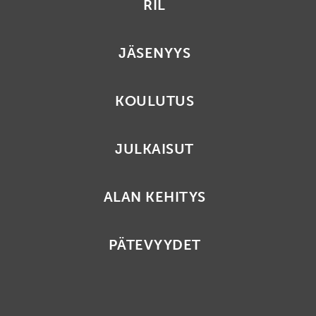
RIL
JÄSENYYS
KOULUTUS
JULKAISUT
ALAN KEHITYS
PÄTEVYYDET