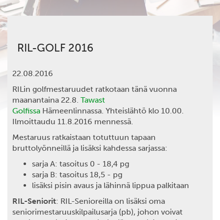
RIL-GOLF 2016
22.08.2016
RILin golfmestaruudet ratkotaan tänä vuonna
maanantaina 22.8.
Tawast
Golfissa
Hämeenlinnassa. Yhteislähtö klo 10.00.
Ilmoittaudu 11.8.2016 mennessä.
Mestaruus ratkaistaan totuttuun tapaan
bruttolyönneillä ja lisäksi kahdessa sarjassa:
sarja A: tasoitus 0 - 18,4 pg
sarja B: tasoitus 18,5 - pg
lisäksi pisin avaus ja lähinnä lippua palkitaan
RIL-Seniorit
: RIL-Senioreilla on lisäksi oma
seniorimestaruuskilpailusarja (pb), johon voivat