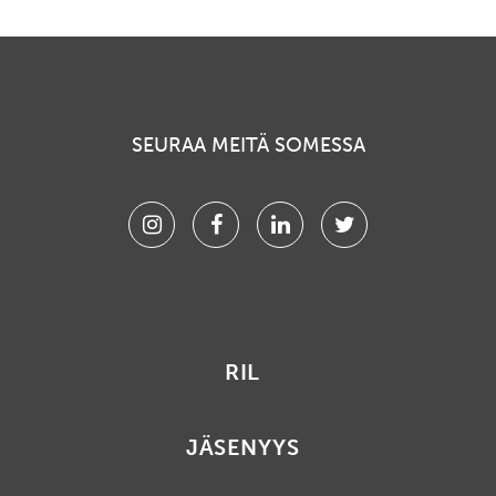
SEURAA MEITÄ SOMESSA
Instagram
Facebook
Linkedin
Twitter
RIL
JÄSENYYS