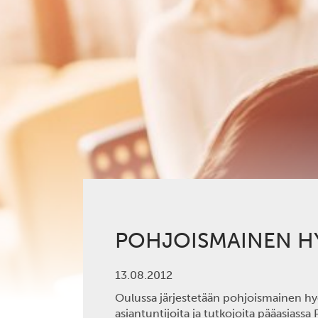
POHJOISMAINEN H
13.08.2012
Oulussa järjestetään pohjoismainen hy
asiantuntijoita ja tutkojoita pääasiass