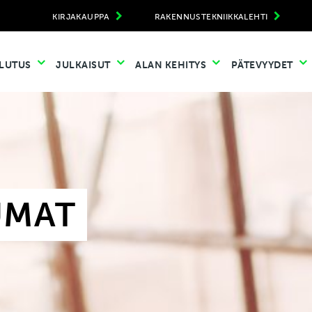
KIRJAKAUPPA
RAKENNUSTEKNIIKKALEHTI
LUTUS
JULKAISUT
ALAN KEHITYS
PÄTEVYYDET
UMAT