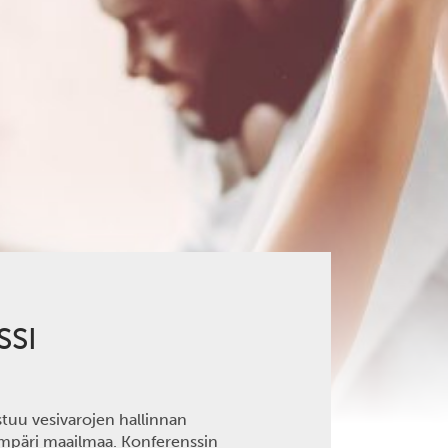
SSI
tuu vesivarojen hallinnan
a ympäri maailmaa. Konferenssin