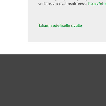
verkkosivut ovat osoitteessa
http://nh
Takaisin edelliselle sivulle