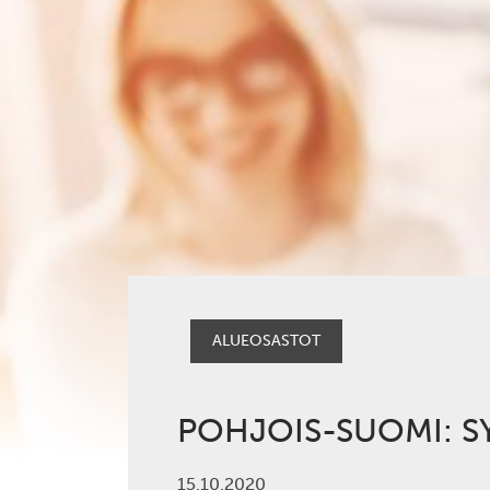
ALUEOSASTOT
POHJOIS-SUOMI: S
15.10.2020