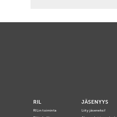
RIL
JÄSENYYS
RILin toiminta
Liity jäseneksi!