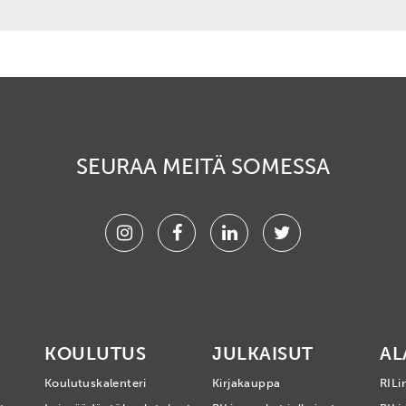
SEURAA MEITÄ SOMESSA
Instagram
Facebook
Linkedin
Twitter
KOULUTUS
JULKAISUT
AL
Koulutuskalenteri
Kirjakauppa
RILi