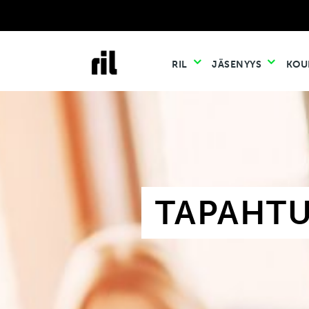
RIL
JÄSENYYS
KOU
TAPAHT