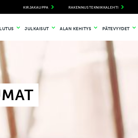
KIRJAKAUPPA
RAKENNUSTEKNIIKKALEHTI
LUTUS
JULKAISUT
ALAN KEHITYS
PÄTEVYYDET
UMAT