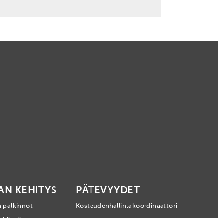
AN KEHITYS
PÄTEVYYDET
n palkinnot
Kosteudenhallintakoordinaattori