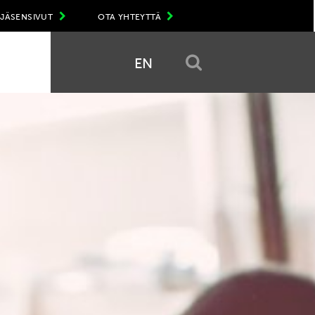
JÄSENSIVUT
OTA YHTEYTTÄ
EN