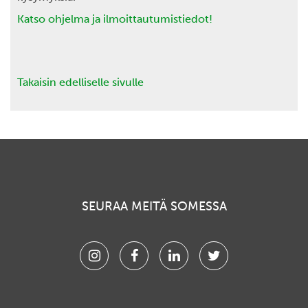
Katso ohjelma ja ilmoittautumistiedot!
Takaisin edelliselle sivulle
SEURAA MEITÄ SOMESSA
Instagram
Facebook
Linkedin
Twitter