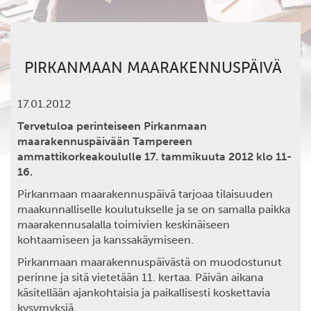
PIRKANMAAN MAARAKENNUSPÄIVÄ
17.01.2012
Tervetuloa perinteiseen Pirkanmaan
maarakennuspäivään Tampereen
ammattikorkeakoululle 17. tammikuuta 2012 klo 11-
16.
Pirkanmaan maarakennuspäivä tarjoaa tilaisuuden
maakunnalliselle koulutukselle ja se on samalla paikka
maarakennusalalla toimivien keskinäiseen
kohtaamiseen ja kanssakäymiseen.
Pirkanmaan maarakennuspäivästä on muodostunut
perinne ja sitä vietetään 11. kertaa. Päivän aikana
käsitellään ajankohtaisia ja paikallisesti koskettavia
kysymyksiä.