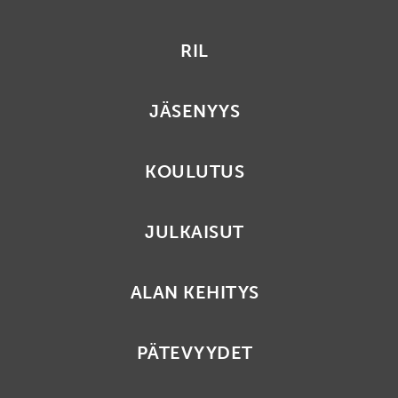
RIL
JÄSENYYS
KOULUTUS
JULKAISUT
ALAN KEHITYS
PÄTEVYYDET