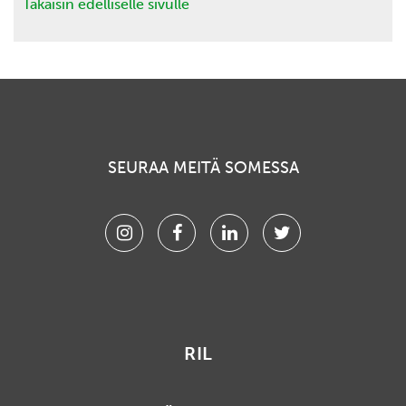
Takaisin edelliselle sivulle
SEURAA MEITÄ SOMESSA
Instagram
Facebook
Linkedin
Twitter
RIL