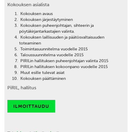
Kokouksen asialista
Kokouksen avaus
Kokouksen järjestäytyminen
Kokouksen puheenjohtajan, sihteerin ja
pöytäkirjantarkastajien valinta.
Kokouksen laillisuuden ja päätösvaltaisuuden
toteaminen
Toimintasuunnitelma vuodelle 2015
Taloussuunnitelma vuodelle 2015
PIRILin hallituksen puheenjohtajan valinta 2015
PIRILin hallituksen kokoonpano vuodelle 2015
Muut esille tulevat asiat
Kokouksen päättäminen
PiRIL, hallitus
ILMOITTAUDU