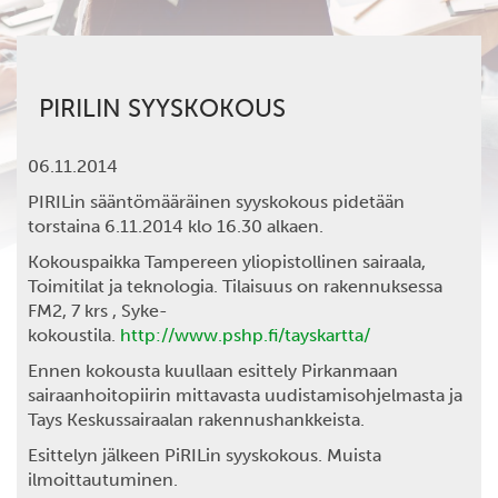
PIRILIN SYYSKOKOUS
06.11.2014
PIRILin sääntömääräinen syyskokous pidetään
torstaina 6.11.2014 klo 16.30 alkaen.
Kokouspaikka Tampereen yliopistollinen sairaala,
Toimitilat ja teknologia. Tilaisuus on rakennuksessa
FM2, 7 krs , Syke-
kokoustila.
http://www.pshp.fi/tayskartta/
Ennen kokousta kuullaan esittely Pirkanmaan
sairaanhoitopiirin mittavasta uudistamisohjelmasta ja
Tays Keskussairaalan rakennushankkeista.
Esittelyn jälkeen PiRILin syyskokous. Muista
ilmoittautuminen.