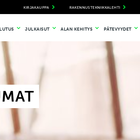
KIRJAKAUPPA
RAKENNUSTEKNIIKKALEHTI
LUTUS
JULKAISUT
ALAN KEHITYS
PÄTEVYYDET
UMAT