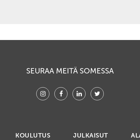
SEURAA MEITÄ SOMESSA
Instagram
Facebook
Linkedin
Twitter
KOULUTUS
JULKAISUT
AL