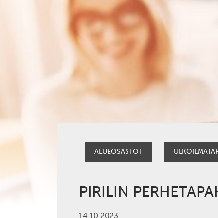
ALUEOSASTOT
ULKOILMATA
PIRILIN PERHETAP
14.10.2023