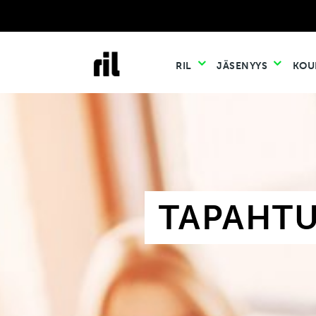
RIL
JÄSENYYS
KOU
TAPAHT