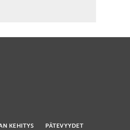
AN KEHITYS
PÄTEVYYDET