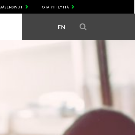
JÄSENSIVUT
OTA YHTEYTTÄ
EN