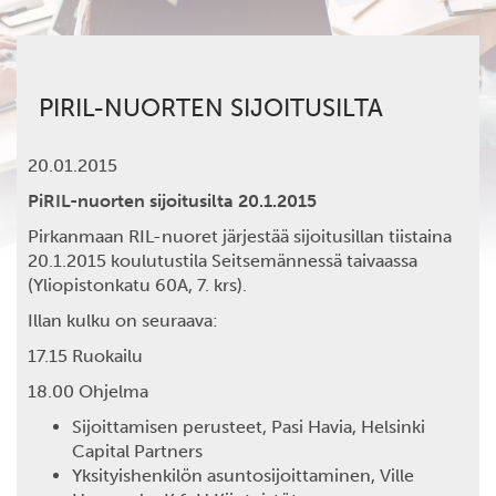
PIRIL-NUORTEN SIJOITUSILTA
20.01.2015
PiRIL-nuorten sijoitusilta 20.1.2015
Pirkanmaan RIL-nuoret järjestää sijoitusillan tiistaina
20.1.2015 koulutustila Seitsemännessä taivaassa
(Yliopistonkatu 60A, 7. krs).
Illan kulku on seuraava:
17.15 Ruokailu
18.00 Ohjelma
Sijoittamisen perusteet, Pasi Havia, Helsinki
Capital Partners
Yksityishenkilön asuntosijoittaminen, Ville