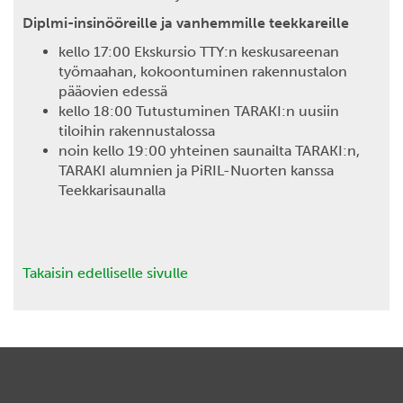
Diplmi-insinööreille ja vanhemmille teekkareille
kello 17:00 Ekskursio TTY:n keskusareenan
työmaahan, kokoontuminen rakennustalon
pääovien edessä
kello 18:00 Tutustuminen TARAKI:n uusiin
tiloihin rakennustalossa
noin kello 19:00 yhteinen saunailta TARAKI:n,
TARAKI alumnien ja PiRIL-Nuorten kanssa
Teekkarisaunalla
Takaisin edelliselle sivulle