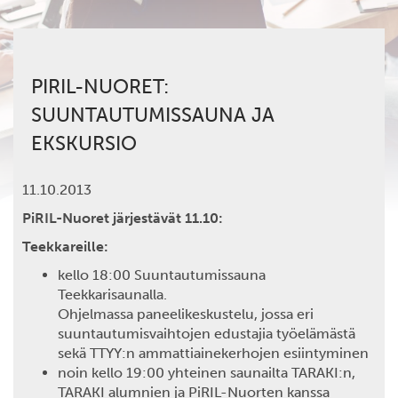
PIRIL-NUORET:
SUUNTAUTUMISSAUNA JA
EKSKURSIO
11.10.2013
PiRIL-Nuoret järjestävät 11.10:
Teekkareille:
kello 18:00 Suuntautumissauna
Teekkarisaunalla.
Ohjelmassa paneelikeskustelu, jossa eri
suuntautumisvaihtojen edustajia työelämästä
sekä TTYY:n ammattiainekerhojen esiintyminen
noin kello 19:00 yhteinen saunailta TARAKI:n,
TARAKI alumnien ja PiRIL-Nuorten kanssa