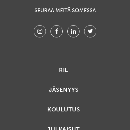
SEURAA MEITÄ SOMESSA
Instagram
Facebook
Linkedin
Twitter
RIL
JÄSENYYS
KOULUTUS
JULKAISUT