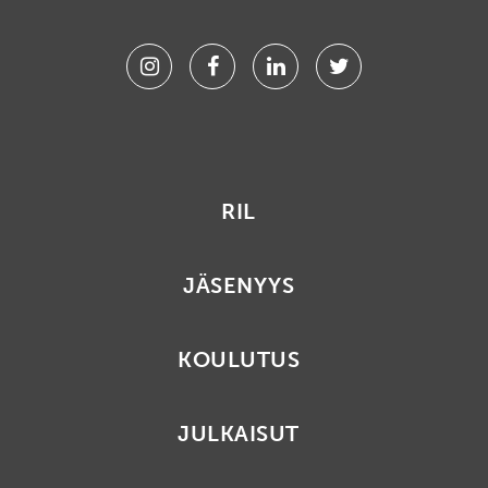
Instagram
Facebook
Linkedin
Twitter
RIL
JÄSENYYS
KOULUTUS
JULKAISUT