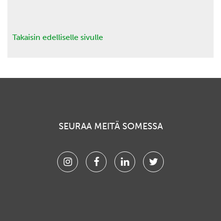
Takaisin edelliselle sivulle
SEURAA MEITÄ SOMESSA
Instagram
Facebook
Linkedin
Twitter