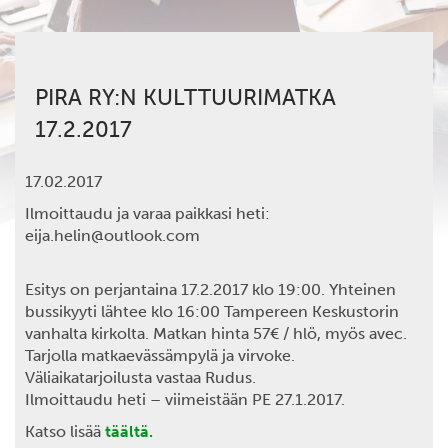
PIRA RY:N KULTTUURIMATKA
17.2.2017
17.02.2017
Ilmoittaudu ja varaa paikkasi heti:
eija.helin@outlook.com
Esitys on perjantaina 17.2.2017 klo 19:00. Yhteinen
bussikyyti lähtee klo 16:00 Tampereen Keskustorin
vanhalta kirkolta. Matkan hinta 57€ / hlö, myös avec.
Tarjolla matkaevässämpylä ja virvoke.
Väliaikatarjoilusta vastaa Rudus.
Ilmoittaudu heti – viimeistään PE 27.1.2017.
Katso lisää
täältä.