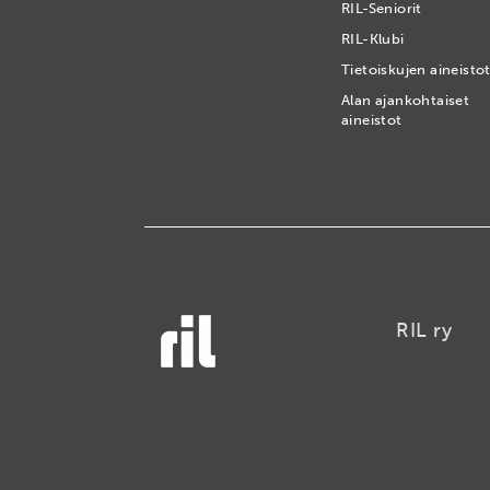
RIL-Seniorit
RIL-Klubi
Tietoiskujen aineisto
Alan ajankohtaiset
aineistot
RIL ry