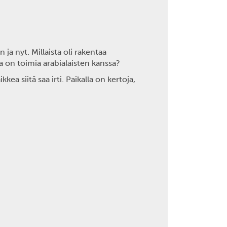
ja nyt. Millaista oli rakentaa
a on toimia arabialaisten kanssa?
ea siitä saa irti. Paikalla on kertoja,