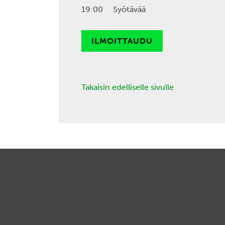
19:00 Syötävää
ILMOITTAUDU
Takaisin edelliselle sivulle