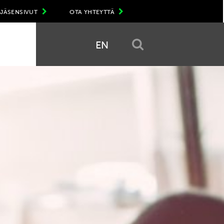
JÄSENSIVUT
OTA YHTEYTTÄ
EN