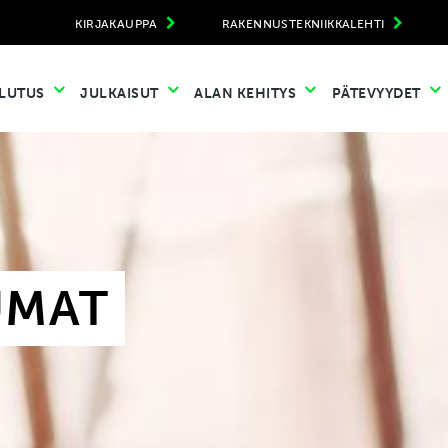
KIRJAKAUPPA
RAKENNUSTEKNIIKKALEHTI
LUTUS
JULKAISUT
ALAN KEHITYS
PÄTEVYYDET
UMAT