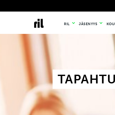
RIL
JÄSENYYS
KOU
TAPAHT