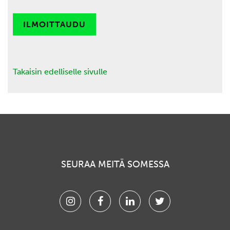
ILMOITTAUDU
Takaisin edelliselle sivulle
SEURAA MEITÄ SOMESSA
Instagram
Facebook
Linkedin
Twitter