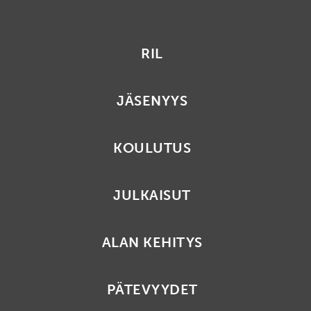
RIL
JÄSENYYS
KOULUTUS
JULKAISUT
ALAN KEHITYS
PÄTEVYYDET