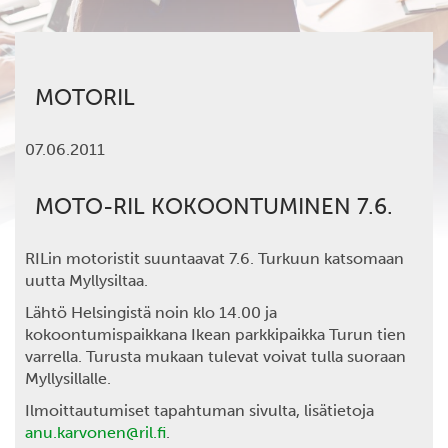
MOTORIL
07.06.2011
MOTO-RIL KOKOONTUMINEN 7.6.
RILin motoristit suuntaavat 7.6. Turkuun katsomaan
uutta Myllysiltaa.
Lähtö Helsingistä noin klo 14.00 ja
kokoontumispaikkana Ikean parkkipaikka Turun tien
varrella. Turusta mukaan tulevat voivat tulla suoraan
Myllysillalle.
Ilmoittautumiset tapahtuman sivulta, lisätietoja
anu.karvonen@ril.fi
.