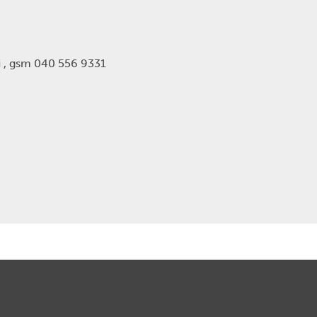
i
, gsm 040 556 9331