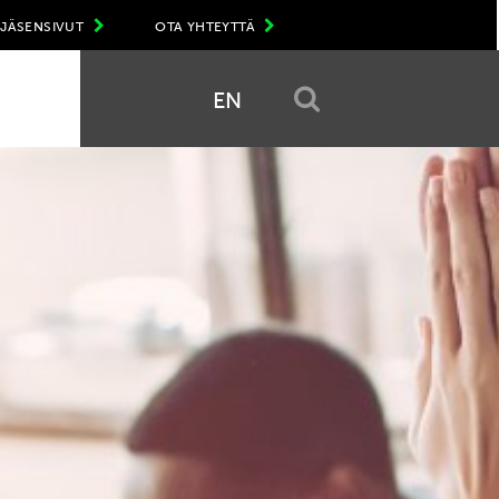
JÄSENSIVUT
OTA YHTEYTTÄ
EN