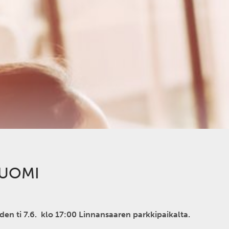
SUOMI
en ti 7.6. klo 17:00 Linnansaaren parkkipaikalta.