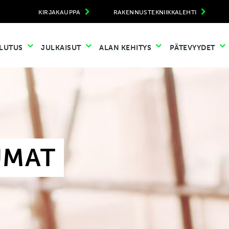
KIRJAKAUPPA
RAKENNUSTEKNIIKKALEHTI
LUTUS
JULKAISUT
ALAN KEHITYS
PÄTEVYYDET
UMAT