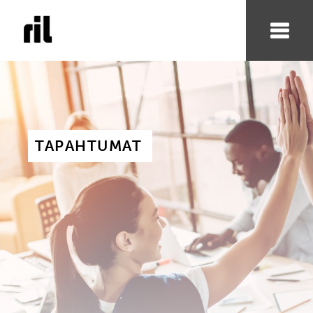
TAPAHTUMAT