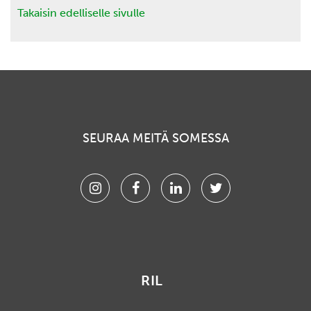
Takaisin edelliselle sivulle
SEURAA MEITÄ SOMESSA
Instagram
Facebook
Linkedin
Twitter
RIL