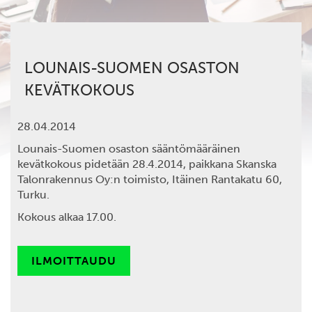
LOUNAIS-SUOMEN OSASTON
KEVÄTKOKOUS
28.04.2014
Lounais-Suomen osaston sääntömääräinen
kevätkokous pidetään 28.4.2014, paikkana Skanska
Talonrakennus Oy:n toimisto, Itäinen Rantakatu 60,
Turku.
Kokous alkaa 17.00.
ILMOITTAUDU