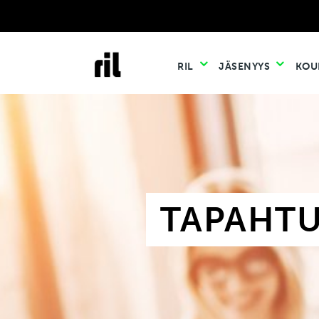
RIL
JÄSENYYS
KOU
TAPAHT