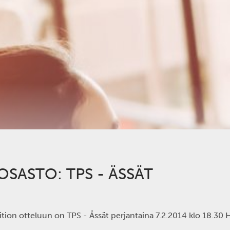
SASTO: TPS - ÄSSÄT
ion otteluun on TPS - Ässät perjantaina 7.2.2014 klo 18.30 