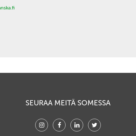
nska.fi
SEURAA MEITÄ SOMESSA
Instagram
Facebook
Linkedin
Twitter