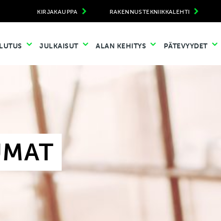
KIRJAKAUPPA
RAKENNUSTEKNIIKKALEHTI
LUTUS
JULKAISUT
ALAN KEHITYS
PÄTEVYYDET
UMAT