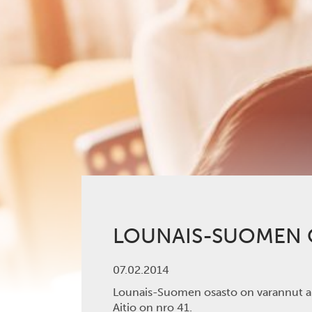
LOUNAIS-SUOMEN O
07.02.2014
Lounais-Suomen osasto on varannut ait
Aitio on nro 41.