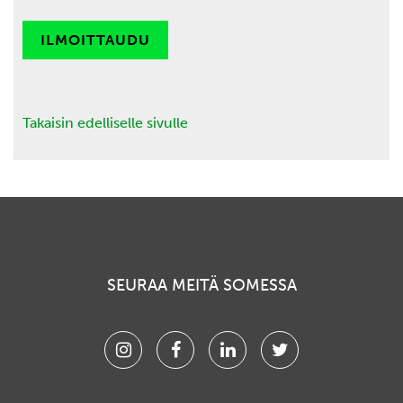
ILMOITTAUDU
Takaisin edelliselle sivulle
SEURAA MEITÄ SOMESSA
Instagram
Facebook
Linkedin
Twitter