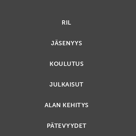
RIL
JÄSENYYS
KOULUTUS
JULKAISUT
ALAN KEHITYS
PÄTEVYYDET