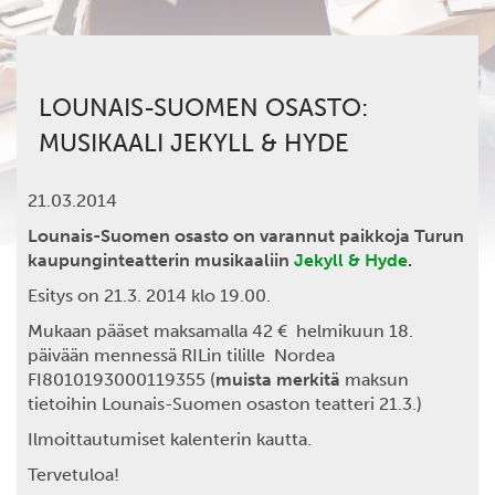
LOUNAIS-SUOMEN OSASTO:
MUSIKAALI JEKYLL & HYDE
21.03.2014
Lounais-Suomen osasto on varannut paikkoja Turun
kaupunginteatterin musikaaliin
Jekyll & Hyde
.
Esitys on 21.3. 2014 klo 19.00.
Mukaan pääset maksamalla 42 € helmikuun 18.
päivään mennessä RILin tilille Nordea
FI8010193000119355 (
muista merkitä
maksun
tietoihin Lounais-Suomen osaston teatteri 21.3.)
Ilmoittautumiset kalenterin kautta.
Tervetuloa!