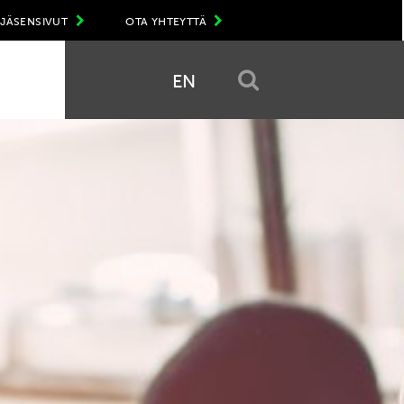
JÄSENSIVUT
OTA YHTEYTTÄ
EN