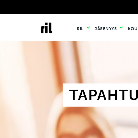
RIL
JÄSENYYS
KOU
TAPAHT