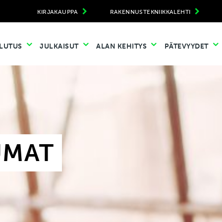
KIRJAKAUPPA
RAKENNUSTEKNIIKKALEHTI
LUTUS
JULKAISUT
ALAN KEHITYS
PÄTEVYYDET
UMAT