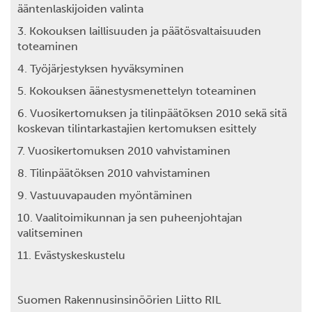
ääntenlaskijoiden valinta
3. Kokouksen laillisuuden ja päätösvaltaisuuden
toteaminen
4. Työjärjestyksen hyväksyminen
5. Kokouksen äänestysmenettelyn toteaminen
6. Vuosikertomuksen ja tilinpäätöksen 2010 sekä sitä
koskevan tilintarkastajien kertomuksen esittely
7. Vuosikertomuksen 2010 vahvistaminen
8. Tilinpäätöksen 2010 vahvistaminen
9. Vastuuvapauden myöntäminen
10. Vaalitoimikunnan ja sen puheenjohtajan
valitseminen
11. Evästyskeskustelu
Suomen Rakennusinsinöörien Liitto RIL