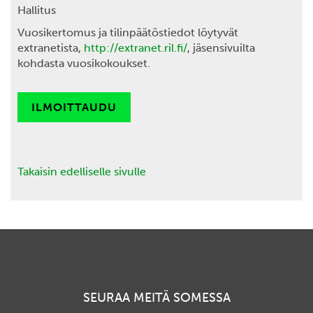
Hallitus
Vuosikertomus ja tilinpäätöstiedot löytyvät
extranetista,
http://extranet.ril.fi/
, jäsensivuilta
kohdasta vuosikokoukset.
ILMOITTAUDU
Takaisin edelliselle sivulle
SEURAA MEITÄ SOMESSA