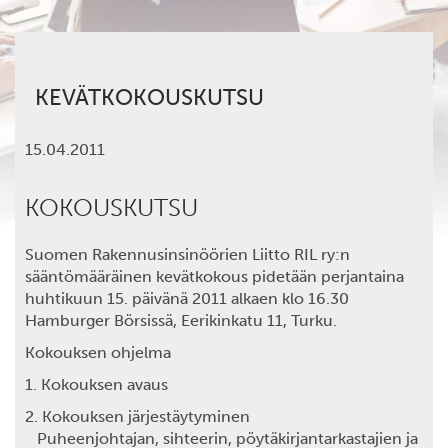
KEVÄTKOKOUSKUTSU
15.04.2011
KOKOUSKUTSU
Suomen Rakennusinsinöörien Liitto RIL ry:n
sääntömääräinen kevätkokous pidetään perjantaina
huhtikuun 15. päivänä 2011 alkaen klo 16.30
Hamburger Börsissä, Eerikinkatu 11, Turku.
Kokouksen ohjelma
1. Kokouksen avaus
2. Kokouksen järjestäytyminen
Puheenjohtajan, sihteerin, pöytäkirjantarkastajien ja