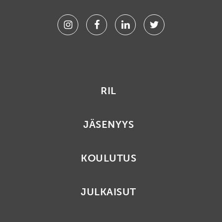
Instagram
Facebook
Linkedin
Twitter
RIL
JÄSENYYS
KOULUTUS
JULKAISUT