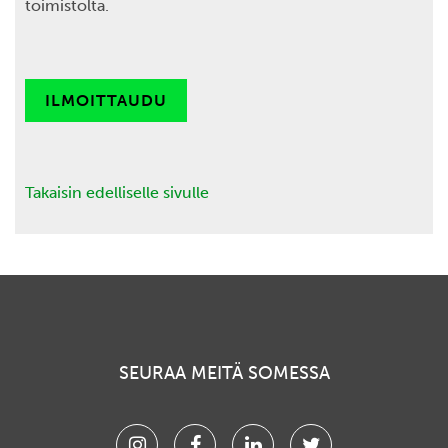
toimistolta.
ILMOITTAUDU
Takaisin edelliselle sivulle
SEURAA MEITÄ SOMESSA
Instagram
Facebook
Linkedin
Twitter