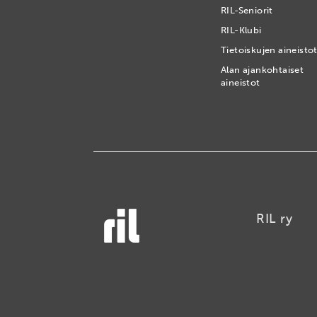
RIL-Seniorit
RIL-Klubi
Tietoiskujen aineisto
Alan ajankohtaiset
aineistot
RIL ry