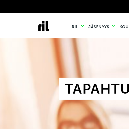
RIL
JÄSENYYS
KOU
TAPAHT