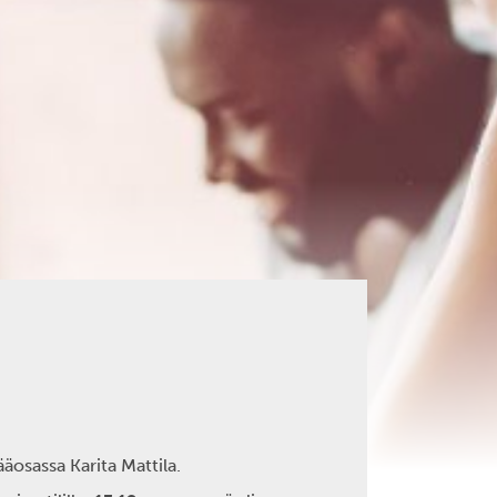
ääosassa Karita Mattila.