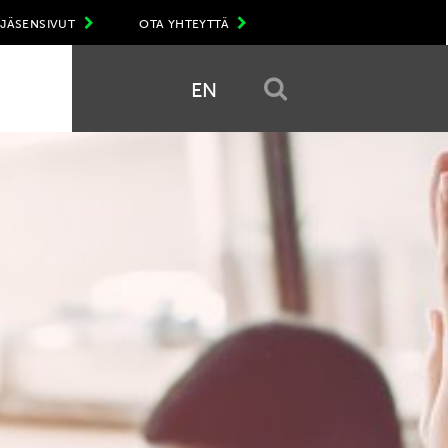
JÄSENSIVUT
OTA YHTEYTTÄ
EN