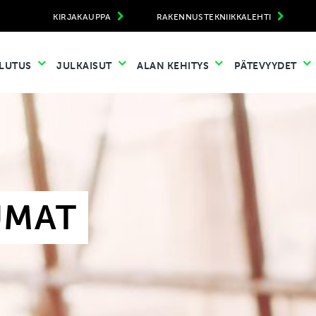
KIRJAKAUPPA
RAKENNUSTEKNIIKKALEHTI
LUTUS
JULKAISUT
ALAN KEHITYS
PÄTEVYYDET
UMAT