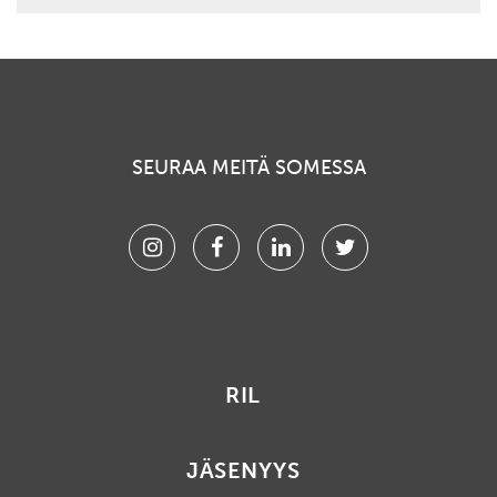
SEURAA MEITÄ SOMESSA
Instagram
Facebook
Linkedin
Twitter
RIL
JÄSENYYS