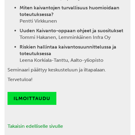
Miten kaivantojen turvallisuus huomioidaan
toteutuksessa?
Pentti Virkkunen
Uuden Kaivanto-oppaan ohjeet ja suositukset
Tommi Hakanen, Lemminkäinen Infra Oy
Riskien hallintaa kaivantosuunnittelussa ja
toteutuksessa
Leena Korkiala-Tanttu, Aalto-yliopisto
Seminaari päättyy keskusteluun ja iltapalaan.
Tervetuloa!
ILMOITTAUDU
Takaisin edelliselle sivulle