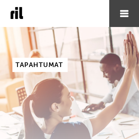
TAPAHTUMAT