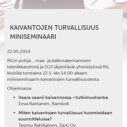
KAIVANTOJEN TURVALLISUUS
MINISEMINAARI
22.05.2014
RILin pohja-, maa- ja kalliorakentamisen
tekniikkaryhmä ja SGY järjestävät yhteistyössä RIL
klubilla torstaina 22.5. klo 14.00 alkaen
miniseminaarin kaivantojen turvallisuudesta.
Ohjelmassa
Vaara vaanii kaivannossa –tutkimushanke
Eeva Rantanen, Ramboll
Miten kaivantojen turvallisuus huomioidaan
suunnittelussa?
Teemu Rahikainen, Sipti Oy