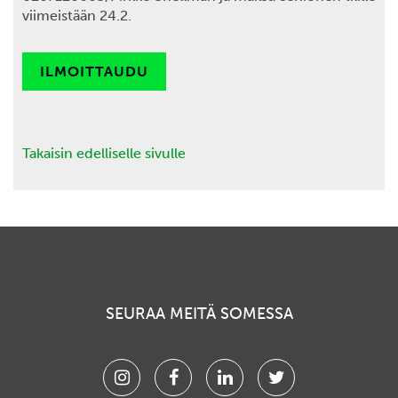
viimeistään 24.2.
ILMOITTAUDU
Takaisin edelliselle sivulle
SEURAA MEITÄ SOMESSA
Instagram
Facebook
Linkedin
Twitter