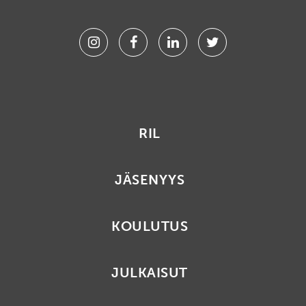
Instagram
Facebook
Linkedin
Twitter
RIL
JÄSENYYS
KOULUTUS
JULKAISUT