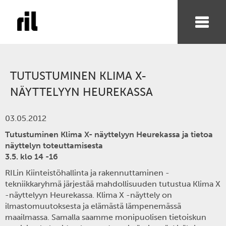
TUTUSTUMINEN KLIMA X-
NÄYTTELYYN HEUREKASSA
03.05.2012
Tutustuminen Klima X- näyttelyyn Heurekassa ja tietoa
näyttelyn toteuttamisesta
3.5. klo 14 -16
RILin Kiinteistöhallinta ja rakennuttaminen -
tekniikkaryhmä järjestää mahdollisuuden tutustua Klima X
-näyttelyyn Heurekassa. Klima X -näyttely on
ilmastomuutoksesta ja elämästä lämpenemässä
maailmassa. Samalla saamme monipuolisen tietoiskun