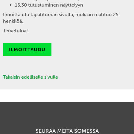
15.30 tutustuminen näyttelyyn
Ilmoittaudu tapahtuman sivulta, mukaan mahtuu 25
henkilöä.
Tervetuloa!
ILMOITTAUDU
Takaisin edelliselle sivulle
SEURAA MEITÄ SOMESSA