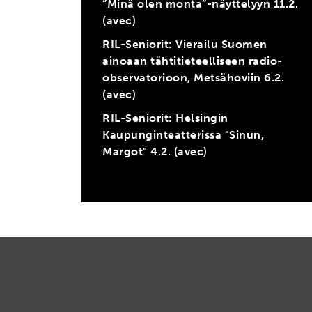
”Minä olen monta”-näyttelyyn 11.2.
(avec)
RIL-Seniorit: Vierailu Suomen
ainoaan tähtitieteelliseen radio-
observatorioon, Metsähoviin 6.2.
(avec)
RIL-Seniorit: Helsingin
Kaupunginteatterissa "Sinun,
Margot" 4.2. (avec)