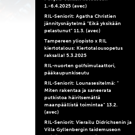
1.-6.4.2025 (avec)
RIL-Seniorit: Agatha Christien
jännitysnäytelmä ”Eikä yksikään
pelastunut” 11.3. (avec)
Tampereen yliopisto x RIL
kiertotalous: Kiertotalousopetus
raksalla! 5.3.2025
RIL-nuorten golfsimulaattori,
pääkaupunkiseutu
RIL-Seniorit: Lounasesitelmä: "
Miten rakentaa ja saneerata
putkistoa häiritsemättä
maanpäällistä toimintaa" 13.2.
(avec)
RIL-Seniorit: Vierailu Didrichsenin ja
Villa Gyllenbergin taidemuseon