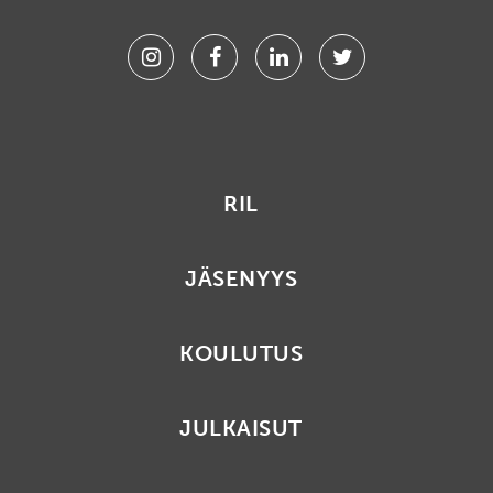
Instagram
Facebook
Linkedin
Twitter
RIL
JÄSENYYS
KOULUTUS
JULKAISUT