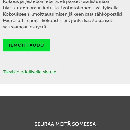
Kokous järjestetään etänä, eli pääset osallistumaan
tilaisuuteen oman koti- tai työtietokoneesi välityksellä.
Kokoukseen ilmoittautumisen jälkeen saat sähköpostiisi
Microsoft Teams -kokouslinkin, jonka kautta pääset
seuraamaan esitystä.
ILMOITTAUDU
Takaisin edelliselle sivulle
SEURAA MEITÄ SOMESSA