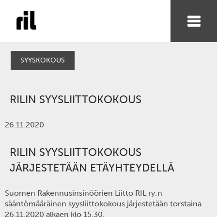
SYYSKOKOUS
RILIN SYYSLIITTOKOKOUS
26.11.2020
RILIN SYYSLIITTOKOKOUS
JÄRJESTETÄÄN ETÄYHTEYDELLÄ
Suomen Rakennusinsinöörien Liitto RIL ry:n
sääntömääräinen syysliittokokous järjestetään torstaina
26.11.2020 alkaen klo 15.30.