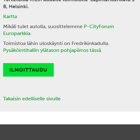
B, Helsinki.
Kartta
Mikäli tulet autolla, suosittelemme
P-CityForum
Europarkkia
.
Toimistoa lähin uloskäynti on Fredrikinkadulla.
Pysäköintihallin ylätason pohjapiirros tässä.
ILMOITTAUDU
Takaisin edelliselle sivulle