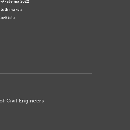
-Akatemia 2022
 tutkimuksia
Sovittelu
of Civil Engineers