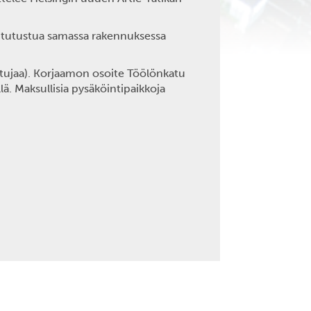
s tutustua samassa rakennuksessa
stujaa). Korjaamon osoite Töölönkatu
lä. Maksullisia pysäköintipaikkoja