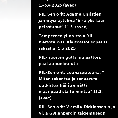
1.-6.4.2025 (avec)
RIL-Seniorit: Agatha Christien
jännitysnäytelmä ”Eikä yksikään
pelastunut” 11.3. (avec)
Tampereen yliopisto x RIL
kiertotalous: Kiertotalousopetus
raksalla! 5.3.2025
RIL-nuorten golfsimulaattori,
pääkaupunkiseutu
RIL-Seniorit: Lounasesitelmä: "
Miten rakentaa ja saneerata
putkistoa häiritsemättä
maanpäällistä toimintaa" 13.2.
(avec)
RIL-Seniorit: Vierailu Didrichsenin ja
Villa Gyllenbergin taidemuseon