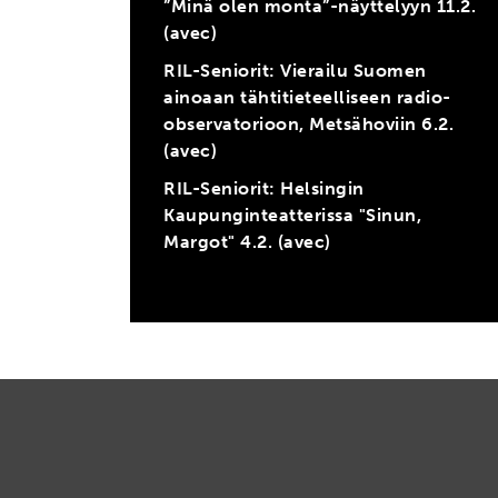
”Minä olen monta”-näyttelyyn 11.2.
(avec)
RIL-Seniorit: Vierailu Suomen
ainoaan tähtitieteelliseen radio-
observatorioon, Metsähoviin 6.2.
(avec)
RIL-Seniorit: Helsingin
Kaupunginteatterissa "Sinun,
Margot" 4.2. (avec)