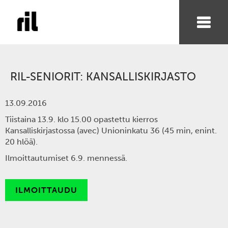
RIL-SENIORIT: KANSALLISKIRJASTO
13.09.2016
Tiistaina 13.9.
klo 15.00 opastettu kierros
Kansalliskirjastossa (
avec
)
Unioninkatu 36 (45 min, enint.
20 hlöä).
Ilmoittautumiset 6.9. mennessä.
ILMOITTAUDU