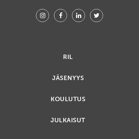
Instagram
Facebook
Linkedin
Twitter
RIL
JÄSENYYS
KOULUTUS
JULKAISUT