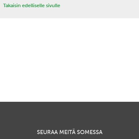
Takaisin edelliselle sivulle
SEURAA MEITÄ SOMESSA