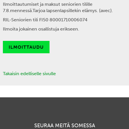
Ilmoittautumiset ja maksut
seniorien tilille
7.8.mennessä
.Tarjoa lapsenlapsillekin elämys. (avec).
RIL-Seniorien tili FI50 80001710006074
Ilmoita jokainen osallistuja erikseen.
ILMOITTAUDU
Takaisin edelliselle sivulle
SEURAA MEITÄ SOMESSA