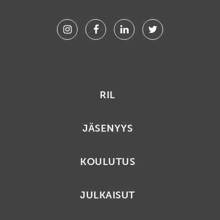
Instagram
Facebook
Linkedin
Twitter
RIL
JÄSENYYS
KOULUTUS
JULKAISUT