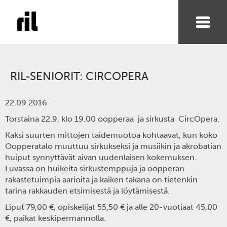
RIL-SENIORIT: CIRCOPERA
22.09.2016
Torstaina 22.9
. klo 19.00 oopperaa ja sirkusta
CircOpera.
Kaksi suurten mittojen taidemuotoa kohtaavat, kun koko
Oopperatalo muuttuu sirkukseksi ja musiikin ja akrobatian
huiput synnyttävät aivan uudenlaisen kokemuksen.
Luvassa on huikeita sirkustemppuja ja oopperan
rakastetuimpia aarioita ja kaiken takana on tietenkin
tarina rakkauden etsimisestä ja löytämisestä.
Liput 79,00 €, opiskelijat 55,50 € ja alle 20-vuotiaat 45,00
€, paikat keskipermannolla.