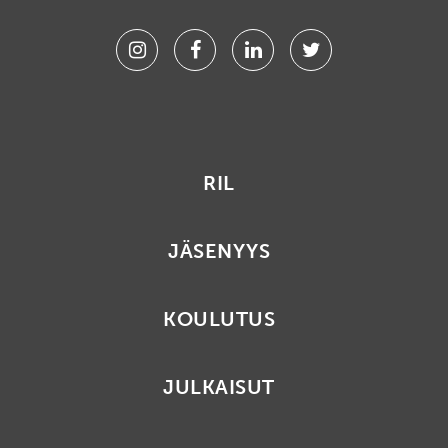
Instagram
Facebook
Linkedin
Twitter
RIL
JÄSENYYS
KOULUTUS
JULKAISUT