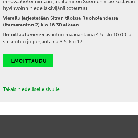
innovaatiotoimintaan ja siitä miten Suomen visio kestävän
hyvinvoinnin edelläkävijänä toteutuu.
Vierailu järjestetään Sitran tiloissa Ruoholahdessa
(Itämerentori 2) klo 16.30 alkaen
.
Ilmoittautuminen
avautuu maanantaina 4.5. klo 10.00 ja
sulkeutuu jo perjantaina 8.5. klo 12.
ILMOITTAUDU
Takaisin edelliselle sivulle