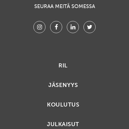
SEURAA MEITÄ SOMESSA
Instagram
Facebook
Linkedin
Twitter
RIL
JÄSENYYS
KOULUTUS
JULKAISUT