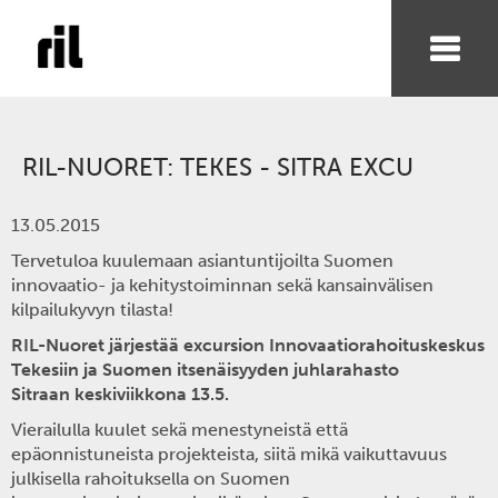
RIL-NUORET: TEKES - SITRA EXCU
13.05.2015
Tervetuloa kuulemaan asiantuntijoilta Suomen
innovaatio- ja kehitystoiminnan sekä kansainvälisen
kilpailukyvyn tilasta!
RIL-Nuoret järjestää excursion Innovaatiorahoituskeskus
Tekesiin ja Suomen itsenäisyyden juhlarahasto
Sitraan keskiviikkona 13.5.
Vierailulla kuulet sekä menestyneistä että
epäonnistuneista projekteista, siitä mikä vaikuttavuus
julkisella rahoituksella on Suomen